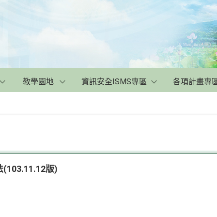
教學園地
資訊安全ISMS專區
各項計畫專
3.11.12版)