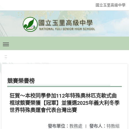
國立玉里高級中學
:::
競賽榮譽榜
狂賀～本校同學參加112年特殊奧林匹克軟式曲
棍球競賽榮獲【冠軍】並獲選2025年義大利冬季
世界特殊奧運會代表台灣出賽
發布單位：
教務處
|
發布人：
特教組