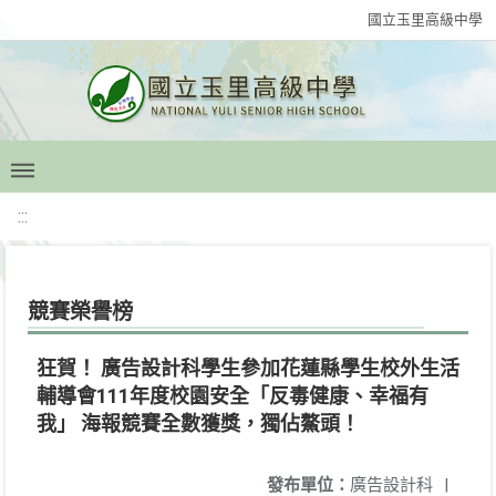
國立玉里高級中學
:::
競賽榮譽榜
狂賀！ 廣告設計科學生參加花蓮縣學生校外生活
輔導會111年度校園安全「反毒健康、幸福有
我」 海報競賽全數獲獎，獨佔鰲頭！
發布單位：
廣告設計科
|