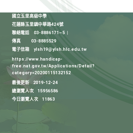
國立玉里高級中學
花蓮縣玉里鎮中華路424號
聯絡電話
03-8886171~5
|
傳真
03-8885529
電子信箱
ylsh19@ylsh.hlc.edu.tw
https://www.handicap-
free.nat.gov.tw/Applications/Detail?
category=20200115132152
最後更新
2019-12-24
總瀏覽人次
15956586
今日瀏覽人次
11863