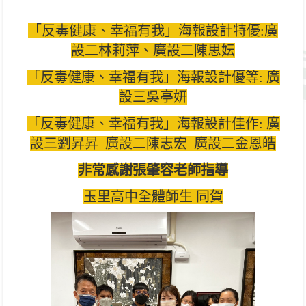
「反毒健康、幸福有我」海報設計特優:廣
設二林莉萍、廣設二陳思妘
「反毒健康、幸福有我」海報設計優等: 廣
設三吳亭妍
「反毒健康、幸福有我」海報設計佳作: 廣
設三劉昇昇 廣設二陳志宏 廣設二金恩皓
非常感謝張肇容老師指導
玉里高中全體師生 同賀