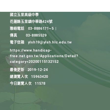
國立玉里高級中學
花蓮縣玉里鎮中華路424號
聯絡電話
03-8886171~5
|
傳真
03-8885529
電子信箱
ylsh19@ylsh.hlc.edu.tw
https://www.handicap-
free.nat.gov.tw/Applications/Detail?
category=20200115132152
最後更新
2019-12-24
總瀏覽人次
15963420
今日瀏覽人次
11578