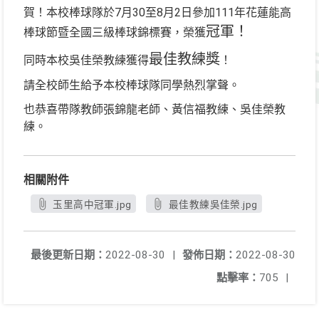
賀！本校棒球隊於7月30至8月2日參加111年花蓮能高
冠軍！
棒球節暨全國三級棒球錦標賽，榮獲
最佳教練獎
同時本校吳佳榮教練獲得
！
請全校師生給予本校棒球隊同學熱烈掌聲。
也恭喜帶隊教師張錦龍老師、黃信福教練、吳佳榮教
練。
相關附件
玉里高中冠軍.jpg
最佳教練吳佳榮.jpg
最後更新日期：
2022-08-30
|
發佈日期：
2022-08-30
點擊率：
705
|