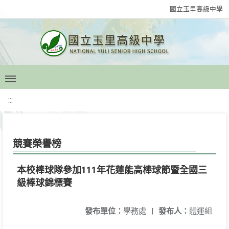
國立玉里高級中學
:::
競賽榮譽榜
本校棒球隊參加111年花蓮能高棒球節暨全國三
級棒球錦標賽
發布單位：
學務處
|
發布人：
體運組