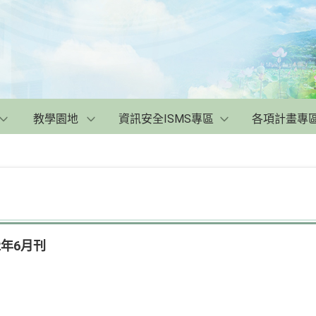
教學園地
資訊安全ISMS專區
各項計畫專
2年6月刊