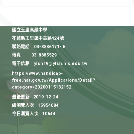
國立玉里高級中學
花蓮縣玉里鎮中華路424號
聯絡電話
03-8886171~5
|
傳真
03-8885529
電子信箱
ylsh19@ylsh.hlc.edu.tw
https://www.handicap-
free.nat.gov.tw/Applications/Detail?
category=20200115132152
最後更新
2019-12-24
總瀏覽人次
15954084
今日瀏覽人次
10644