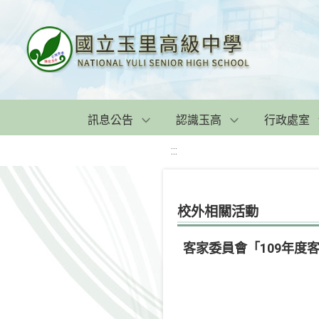
訊息公告
認識玉高
行政處室
:::
校外相關活動
客家委員會「109年度