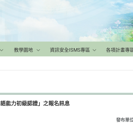
教學園地
資訊安全ISMS專區
各項計畫專
客語能力初級認證」之報名訊息
發布單