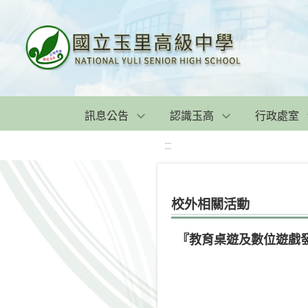
訊息公告
認識玉高
行政處室
:::
校外相關活動
『教育桌遊及數位遊戲