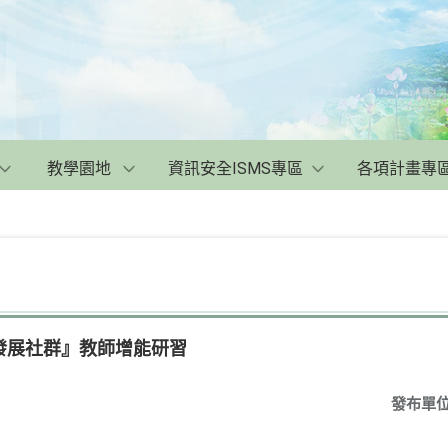
教學園地
資訊安全ISMS專區
各項計畫專
發展社群』教師增能研習
發布單