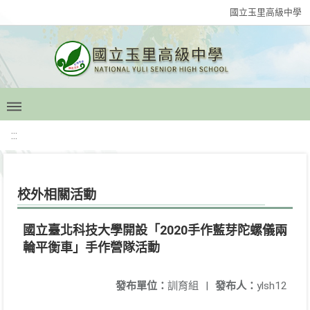
國立玉里高級中學
:::
校外相關活動
國立臺北科技大學開設「2020手作藍芽陀螺儀兩
輪平衡車」手作營隊活動
發布單位：
訓育組
|
發布人：
ylsh12