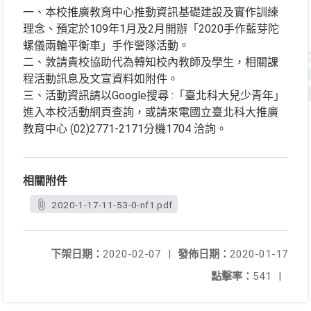
一、本校推廣教育中心推動資訊基礎建設及實作訓練
理念、預定於109年1月及2月開辦「2020手作藍芽陀
螺儀兩輪平衡車」手作營隊活動。
二、敦請貴校協助代為轉知校內教師及學生，相關課
程活動訊息及文宣資料如附件。
三、活動資訊請以Google搜尋 :「臺北科大兒少青年」
進入本校活動網頁查詢，或請來電國立臺北科大推廣
教育中心 (02)2771-2171分機1704 洽詢。
相關附件
2020-1-17-11-53-0-nf1.pdf
下架日期：
2020-02-07
|
發佈日期：
2020-01-17
點擊率：
541
|