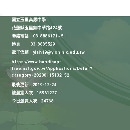
國立玉里高級中學
花蓮縣玉里鎮中華路424號
聯絡電話
03-8886171~5
|
傳真
03-8885529
電子信箱
ylsh19@ylsh.hlc.edu.tw
https://www.handicap-
free.nat.gov.tw/Applications/Detail?
category=20200115132152
最後更新
2019-12-24
總瀏覽人次
15961227
今日瀏覽人次
24768