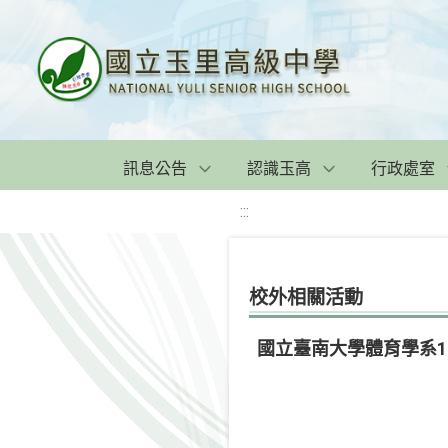
訊息公告
認識玉高
行政處室
:::
校外相關活動
國立臺南大學體育學系1