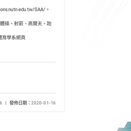
nutn.edu.tw/SAA/。
律體操、射箭、高爾夫、跆
)，或體育學系網頁
6
|
發佈日期：
2020-01-16