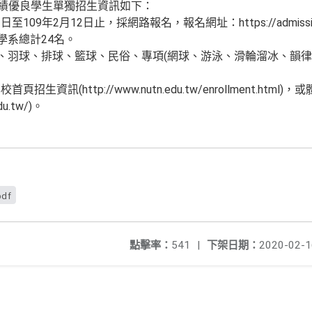
成績優良學生單獨招生資訊如下：
至109年2月12日止，採網路報名，報名網址：https://admissions.
學系總計24名。
球、羽球、排球、籃球、民俗、專項(網球、游泳、滑輪溜冰、韻
資訊(http://www.nutn.edu.tw/enrollment.html
edu.tw/)。
pdf
點擊率：
541
|
下架日期：
2020-02-1