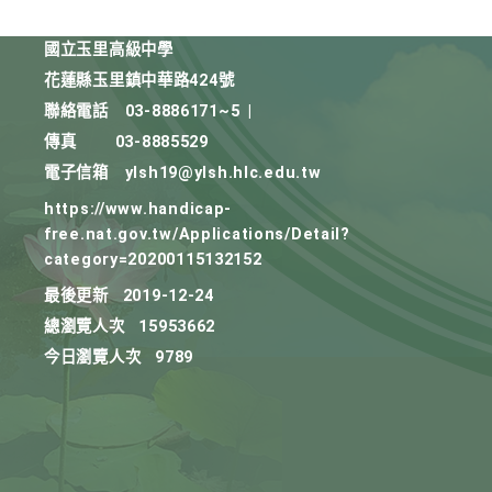
國立玉里高級中學
花蓮縣玉里鎮中華路424號
聯絡電話
03-8886171~5
|
傳真
03-8885529
電子信箱
ylsh19@ylsh.hlc.edu.tw
https://www.handicap-
free.nat.gov.tw/Applications/Detail?
category=20200115132152
最後更新
2019-12-24
總瀏覽人次
15953662
今日瀏覽人次
9789