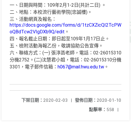
一、日期與時間：109年2月1-2日(共計二日) 。
二、地點：本校流行藝術學院(忠誠樓)。
三、活動網頁及報名：
https://docs.google.com/forms/d/1tzCXZicQI2TcPWb
oQBdTcw2VIgDXb9Q/edit
。
四、報名截止日期：即日起至109年1月17日止。
五、檢附活動海報乙份，敬請協助公告宣傳。
六、聯絡方式：(一) 張淳菡老師，電話：02-26015310
分機2752。(二)沈慧君小姐，電話：02-26015310分機
3301，電子郵件信箱：
h067@mail.hwu.edu.tw
。
下架日期：
2020-02-03
|
發佈日期：
2020-01-10
點擊率：
558
|