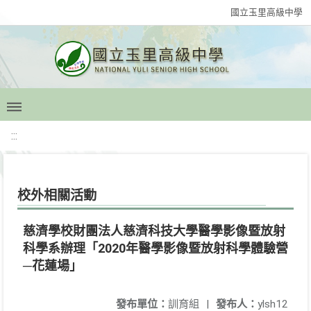
國立玉里高級中學
:::
校外相關活動
慈濟學校財團法人慈濟科技大學醫學影像暨放射
科學系辦理「2020年醫學影像暨放射科學體驗營
─花蓮場」
發布單位：
訓育組
|
發布人：
ylsh12