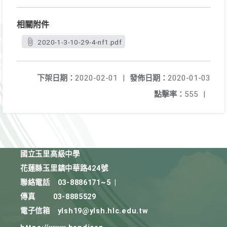
相關附件
2020-1-3-10-29-4-nf1.pdf
下架日期：
2020-02-01
|
發佈日期：
2020-01-03
點擊率：
555
|
國立玉里高級中學
花蓮縣玉里鎮中華路424號
聯絡電話
03-8886171~5
|
傳真
03-8885529
電子信箱
ylsh19@ylsh.hlc.edu.tw