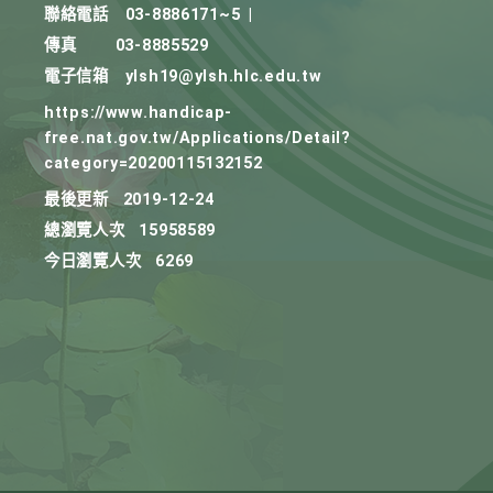
聯絡電話
03-8886171~5
|
傳真
03-8885529
電子信箱
ylsh19@ylsh.hlc.edu.tw
https://www.handicap-
free.nat.gov.tw/Applications/Detail?
category=20200115132152
最後更新
2019-12-24
總瀏覽人次
15958589
今日瀏覽人次
6269