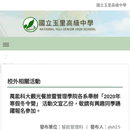
國立玉里高級中學
:::
校外相關活動
萬能科大觀光餐旅暨管理學院各系舉辦「2020年
寒假冬令營」 活動文宣乙份，敬請有興趣同學踴
躍報名參加。
發布單位：
餐飲管理科
|
發布人：
ylsh25