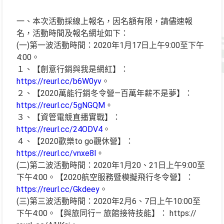
一、本次活動採線上報名，因名額有限，請儘速報
名，活動時間及報名網址如下：
(一)第一波活動時間：2020年1月17日上午9:00至下午
4:00。
１、【創意行銷與我是網紅】：
https://reurl.cc/b6W0yv
。
２、【2020萬能行銷冬令營—百萬年薪不是夢】：
https://reurl.cc/5gNGQM
。
３、【資管電競直播實戰】：
https://reurl.cc/24ODV4
。
４、【2020歡樂to go觀休營】：
https://reurl.cc/vnxe8l
。
(二)第二波活動時間：2020年1月20、21日上午9:00至
下午4:00。【2020航空服務暨模擬飛行冬令營】：
https://reurl.cc/Gkdeey
。
(三)第三波活動時間：2020年2月6、7日上午10:00至
下午4:00。【與旅同行— 旅館接待技能】： https://