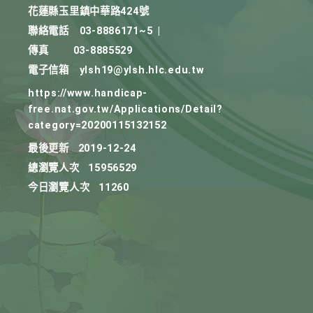
花蓮縣玉里鎮中華路424號
聯絡電話
03-8886171~5
|
傳真
03-8885529
電子信箱
ylsh19@ylsh.hlc.edu.tw
https://www.handicap-
free.nat.gov.tw/Applications/Detail?
category=20200115132152
最後更新
2019-12-24
總瀏覽人次
15956529
今日瀏覽人次
11260