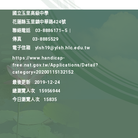
國立玉里高級中學
花蓮縣玉里鎮中華路424號
聯絡電話
03-8886171~5
|
傳真
03-8885529
電子信箱
ylsh19@ylsh.hlc.edu.tw
https://www.handicap-
free.nat.gov.tw/Applications/Detail?
category=20200115132152
最後更新
2019-12-24
總瀏覽人次
15956944
今日瀏覽人次
15835