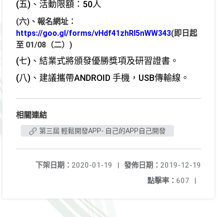
(五)、活動限額：50人
(六)、報名網址：
https://goo.gl/forms/vHdf41zhRl5nWW343
(即日起
至 01/08（二）)
(七)、結業式將頒發優勝獎項及研習證書。
(八)、建議攜帶ANDROID 手機，USB傳輸線。
相關連結
第三屆 輕鬆開發APP- 自己的APP自己開發
下架日期：
2020-01-19
|
發佈日期：
2019-12-19
點擊率：
607
|