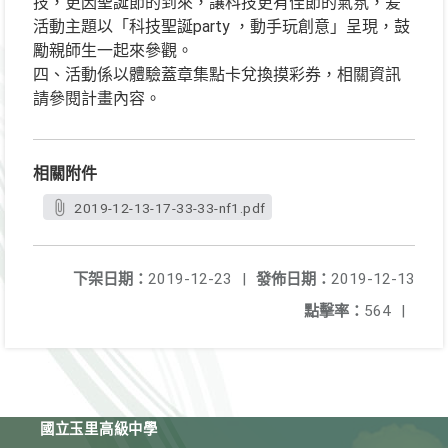
技，更因聖誕節的到來，讓科技更有佳節的氣氛，爰
活動主題以「科技聖誕party ，動手玩創意」呈現，鼓
勵親師生一起來參觀。
四、活動係以體驗蓋章集點卡兌換摸彩券，相關資訊
請參閱計畫內容。
相關附件
2019-12-13-17-33-33-nf1.pdf
下架日期：
2019-12-23
|
發佈日期：
2019-12-13
點擊率：
564
|
國立玉里高級中學