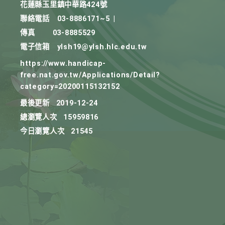
花蓮縣玉里鎮中華路424號
聯絡電話
03-8886171~5
|
傳真
03-8885529
電子信箱
ylsh19@ylsh.hlc.edu.tw
https://www.handicap-
free.nat.gov.tw/Applications/Detail?
category=20200115132152
最後更新
2019-12-24
總瀏覽人次
15959816
今日瀏覽人次
21545