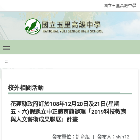
國立玉里高級中學
:::
校外相關活動
花蓮縣政府訂於108年12月20日及21日(星期
五、六)假縣立中正體育館辦理「2019科技教育
與人文藝術成果聯展」計畫
發布單位：
訓育組
|
發布人：
ylsh12