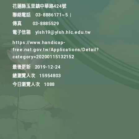
花蓮縣玉里鎮中華路424號
聯絡電話
03-8886171~5
|
傳真
03-8885529
電子信箱
ylsh19@ylsh.hlc.edu.tw
https://www.handicap-
free.nat.gov.tw/Applications/Detail?
category=20200115132152
最後更新
2019-12-24
總瀏覽人次
15954803
今日瀏覽人次
1088