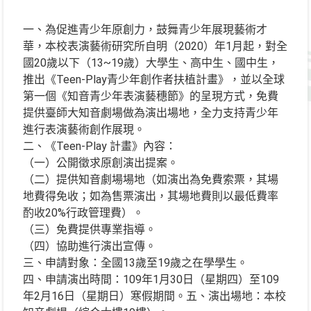
一、為促進青少年原創力，鼓舞青少年展現藝術才
華，本校表演藝術研究所自明（2020）年1月起，對全
國20歲以下（13~19歲）大學生、高中生、國中生，
推出《Teen-Play青少年創作者扶植計畫》，並以全球
第一個《知音青少年表演藝穗節》的呈現方式，免費
提供臺師大知音劇場做為演出場地，全力支持青少年
進行表演藝術創作展現。
二、《Teen-Play 計畫》內容：
（一）公開徵求原創演出提案。
（二）提供知音劇場場地（如演出為免費索票，其場
地費得免收；如為售票演出，其場地費則以最低費率
酌收20%行政管理費）。
（三）免費提供專業指導。
（四）協助進行演出宣傳。
三、申請對象：全國13歲至19歲之在學學生。
四、申請演出時間：109年1月30日（星期四）至109
年2月16日（星期日）寒假期間。五、演出場地：本校