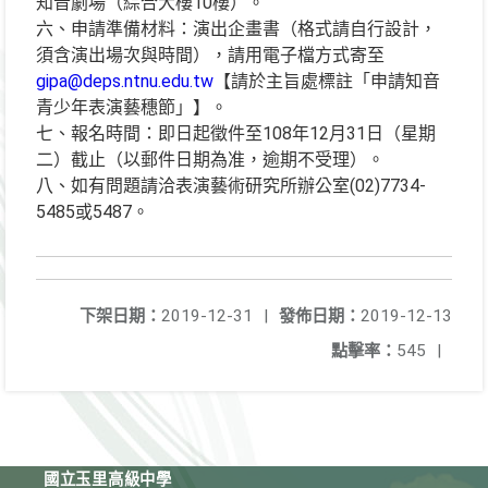
知音劇場（綜合大樓10樓）。
六、申請準備材料：演出企畫書（格式請自行設計，
須含演出場次與時間），請用電子檔方式寄至
gipa@deps.ntnu.edu.tw
【請於主旨處標註「申請知音
青少年表演藝穗節」】。
七、報名時間：即日起徵件至108年12月31日（星期
二）截止（以郵件日期為准，逾期不受理）。
八、如有問題請洽表演藝術研究所辦公室(02)7734-
5485或5487。
下架日期：
2019-12-31
|
發佈日期：
2019-12-13
點擊率：
545
|
國立玉里高級中學