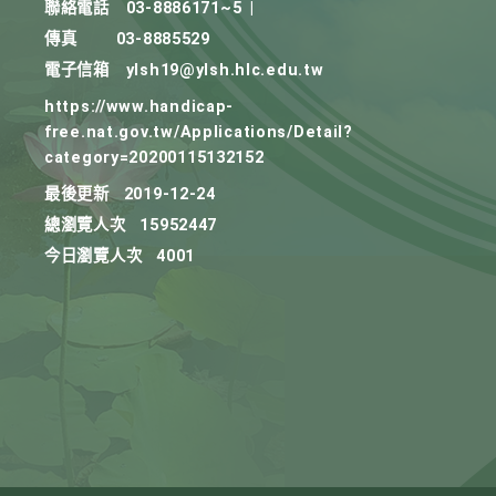
聯絡電話
03-8886171~5
|
傳真
03-8885529
電子信箱
ylsh19@ylsh.hlc.edu.tw
https://www.handicap-
free.nat.gov.tw/Applications/Detail?
category=20200115132152
最後更新
2019-12-24
總瀏覽人次
15952447
今日瀏覽人次
4001