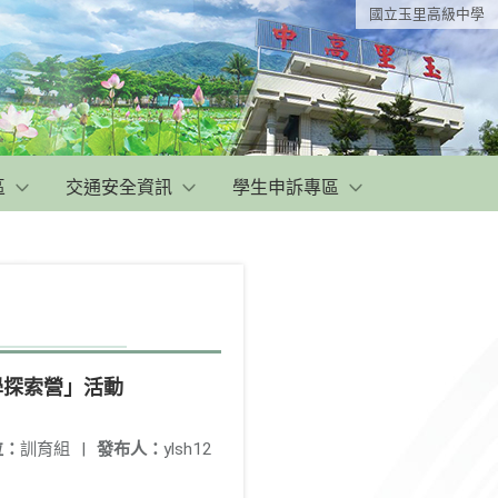
國立玉里高級中學
區
交通安全資訊
學生申訴專區
學探索營」活動
位：
訓育組
|
發布人：
ylsh12