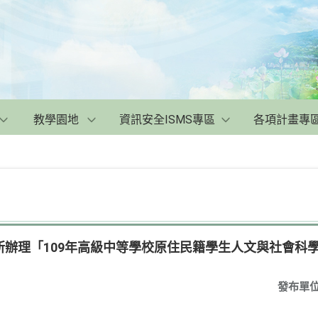
教學園地
資訊安全ISMS專區
各項計畫專
所辦理「109年高級中等學校原住民籍學生人文與社會科
發布單