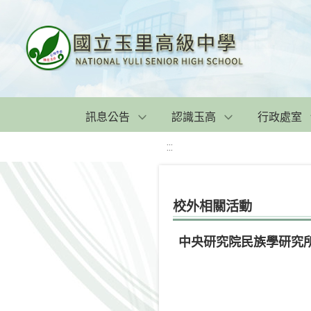
訊息公告
認識玉高
行政處室
:::
校外相關活動
中央研究院民族學研究