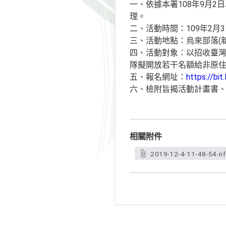
一、依據本署108年9月2
理。
二、活動時間：109年2月3
三、活動地點：烏來部落(
四、活動對象：以招收臺灣
隊擬開放若干名額給非原住
五、報名網址：
https://bi
六、檢附旨揭活動計畫書、
相關附件
2019-12-4-11-48-54-nf