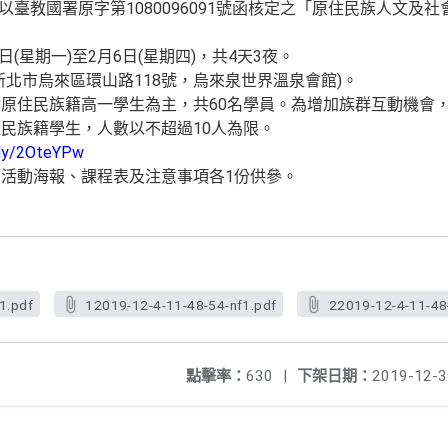
日以臺教國署原字第1080096091號函核定之「原住民族人文及
日(星期一)至2月6日(星期四)，共4天3夜。
新北市烏來區環山路118號，烏來泉世界溫泉會館)。
原住民族籍高一學生為主，共60名學員。為增加族群互動機會
民族籍學生，人數以不超過10人為限。
t.ly/2OteYPw
活動海報、課程表及注意事項各1份供參。
1.pdf
12019-12-4-11-48-54-nf1.pdf
22019-12-4-11-48
點擊率：
630
|
下架日期：
2019-12-3