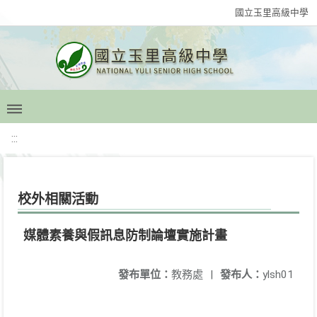
國立玉里高級中學
:::
校外相關活動
媒體素養與假訊息防制論壇實施計畫
發布單位：
教務處
|
發布人：
ylsh01