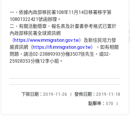
一、依據內政部移民署108年11月14日移署移字第
10801322421號函辦理。
二、有關活動簡章、報名表及計畫書參考格式已置於
內政部移民署全球資訊網
（
https://www.immigration.gov.tw
）及新住民培力發
展資訊網（
https://ifi.immigration.gov.tw
），如有相關
問題，請洽02-23889393分機3507徐先生，或02-
25928353分機12李小姐。
下架日期：
2019-11-26
|
發佈日期：
2019-11-18
點擊率：
570
|