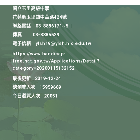
國立玉里高級中學
花蓮縣玉里鎮中華路424號
聯絡電話
03-8886171~5
|
傳真
03-8885529
電子信箱
ylsh19@ylsh.hlc.edu.tw
https://www.handicap-
free.nat.gov.tw/Applications/Detail?
category=20200115132152
最後更新
2019-12-24
總瀏覽人次
15959689
今日瀏覽人次
20051