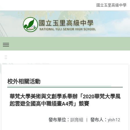
國立玉里高級中學
:::
校外相關活動
華梵大學美術與文創學系舉辦「2020華梵大學風
起雲遊全國高中職插畫A4秀」競賽
發布單位：
訓育組
|
發布人：
ylsh12