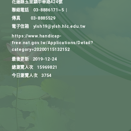
花蓮縣玉里鎮中華路424號
聯絡電話
03-8886171~5
|
傳真
03-8885529
電子信箱
ylsh19@ylsh.hlc.edu.tw
https://www.handicap-
free.nat.gov.tw/Applications/Detail?
category=20200115132152
最後更新
2019-12-24
總瀏覽人次
15969821
今日瀏覽人次
3754