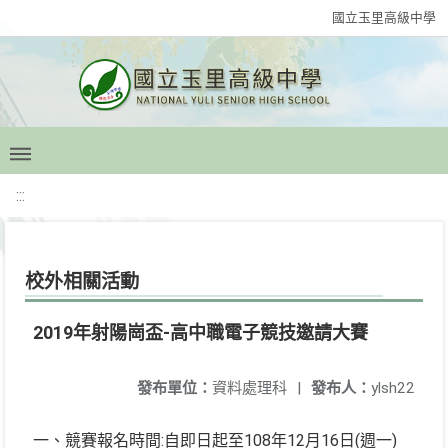
國立玉里高級中學
:::
校外相關活動
2019年射陽崗盃-高中職電子競技邀請大賽
發布單位：
資料處理科
|
發布人：
ylsh22
一、競賽報名時間:自即日起至108年12月16日(週一)