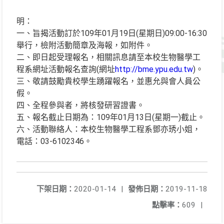
明：
一、旨揭活動訂於109年01月19日(星期日)09:00-16:30
舉行，檢附活動簡章及海報，如附件。
二、即日起受理報名，相關訊息請至本校生物醫學工
程系網址活動報名查詢(網址
http://bme.ypu.edu.tw
)。
三、敬請鼓勵貴校學生踴躍報名，並惠允與會人員公
假。
四、全程參與者，將核發研習證書。
五、報名截止日期為：109年01月13日(星期一)截止。
六、活動聯絡人：本校生物醫學工程系鄧亦琇小姐，
電話：03-6102346。
下架日期：
2020-01-14
|
發佈日期：
2019-11-18
點擊率：
609
|