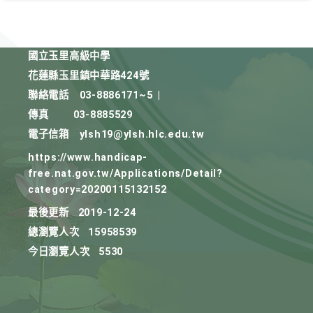
國立玉里高級中學
花蓮縣玉里鎮中華路424號
聯絡電話
03-8886171~5
|
傳真
03-8885529
電子信箱
ylsh19@ylsh.hlc.edu.tw
https://www.handicap-
free.nat.gov.tw/Applications/Detail?
category=20200115132152
最後更新
2019-12-24
總瀏覽人次
15958539
今日瀏覽人次
5530