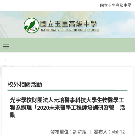
國立玉里高級中學
:::
校外相關活動
光宇學校財團法人元培醫事科技大學生物醫學工
程系辦理「2020未來醫學工程師培訓研習營」活
動
發布單位：
訓育組
|
發布人：
ylsh12