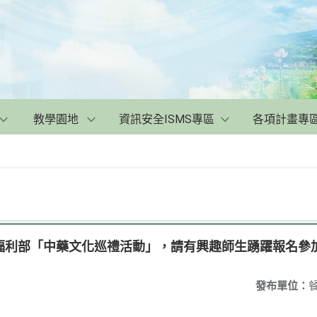
教學園地
資訊安全ISMS專區
各項計畫專
福利部「中藥文化巡禮活動」，請有興趣師生踴躍報名參
發布單位：