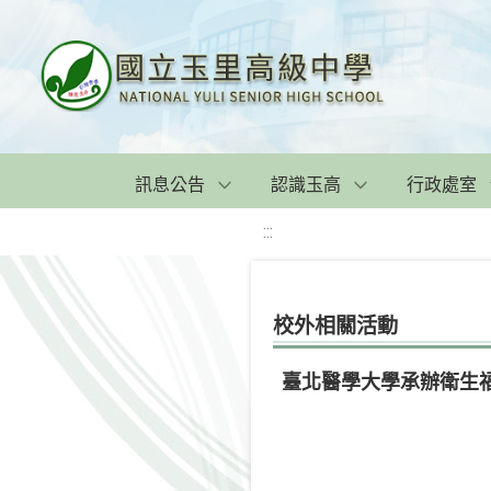
訊息公告
認識玉高
行政處室
:::
校外相關活動
臺北醫學大學承辦衛生