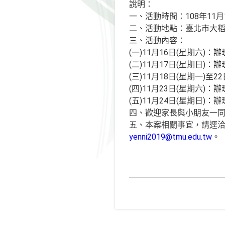
說明：
一、活動時間：108年11月1
二、活動地點：臺北市大
三、活動內容：
(一)11月16日(星期六
(二)11月17日(星期日)
(三)11月18日(星期一
(四)11月23日(星期六)
(五)11月24日(星期日
四、歡迎家長與小朋友一
五、本案相關事宜，請逕洽臺
yenni2019@tmu.edu.tw
。