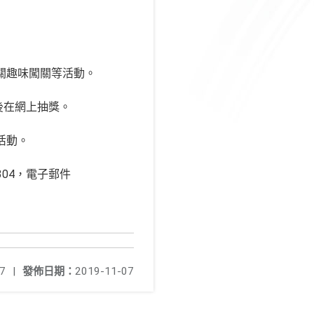
相關趣味闖關等活動。
束後在網上抽獎。
活動。
304，電子郵件
7
|
發佈日期：
2019-11-07