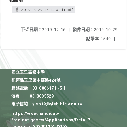
2019-10-29-17-13-0-nf1.pdf
下架日期：
2019-12-16
|
發佈日期：
2019-10-29
點擊率：
549
|
國立玉里高級中學
花蓮縣玉里鎮中華路424號
聯絡電話
03-8886171~5
|
傳真
03-8885529
電子信箱
ylsh19@ylsh.hlc.edu.tw
https://www.handicap-
free.nat.gov.tw/Applications/Detail?
category=20200115132152