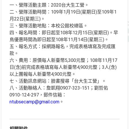
一、營隊活動主題：2020台大生工營。
二、營隊活動時間：109年1月19日(星期日)至109年1
月22日(星期三)。
三、營隊活動地點：本校公館校總區。
四、報名時間：即日起至108年12月15日(星期日)。早
鳥優惠時間為即日起至108年11月14日(星期三)。
五、報名方式：採網路報名，完成表格填寫及完成匯
款。
六、費用：原價每人新臺幣5,300元整；108年11月17
日(含)前完成表格填寫每人新臺幣4,900元整；3人(含)
以上團報每人新臺幣4,900元整。
七、活動訊息網站：臉書搜尋「台大生工營」。
八、活動聯絡人：詹凱翔0907-323-151；劉哲佑
0910-124-297，郵件信箱：
ntubsecamp@gmail.com
。
相關附件