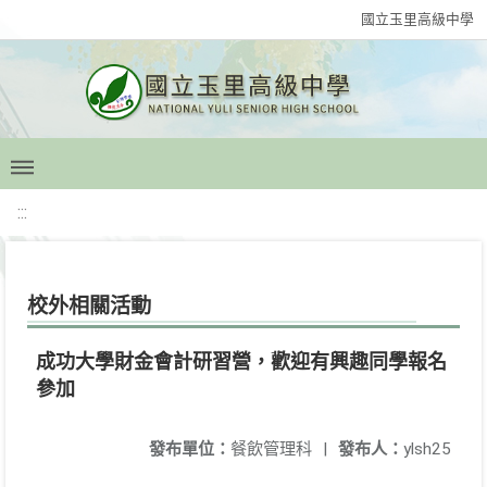
國立玉里高級中學
:::
校外相關活動
成功大學財金會計研習營，歡迎有興趣同學報名
參加
發布單位：
餐飲管理科
|
發布人：
ylsh25