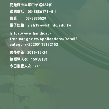
花蓮縣玉里鎮中華路424號
聯絡電話
03-8886171~5
|
傳真
03-8885529
電子信箱
ylsh19@ylsh.hlc.edu.tw
https://www.handicap-
free.nat.gov.tw/Applications/Detail?
category=20200115132152
最後更新
2019-12-24
總瀏覽人次
15958181
今日瀏覽人次
711