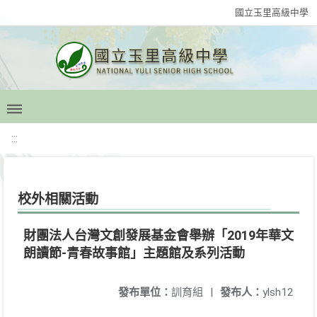
國立玉里高級中學
:::
校外相關活動
財團法人台灣文創發展基金會舉辦「2019年華文
朗讀節-青春故事館」主題館及系列活動
發布單位：
訓育組
|
發布人：
ylsh12