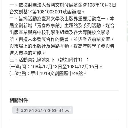
一、依據財團法人台灣文創發展基金會108年10月3日
台文創基字第1081003001號函辦理。
二、旨揭活動為臺灣文學及出版界重要活動之一，本
屆企劃新增「青春故事館」主題館及系列活動，媒合
出版產業與高中校刊學生組織及各大專院校文學系
所，創造未來發展合作的機會，並與業界前輩交流，
與市場上的出版社及通路互動，提高年輕學子參與者
進入市場的可能。
三、活動資訊摘述如下（詳如附件1）：
(一)時間：108年12月13日至108年12月16日。
(二)地點：華山1914文創園區中4A館。
相關附件
2019-10-21-8-3-53-nf1.pdf