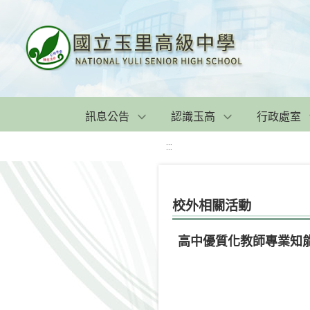
訊息公告
認識玉高
行政處室
:::
校外相關活動
高中優質化教師專業知