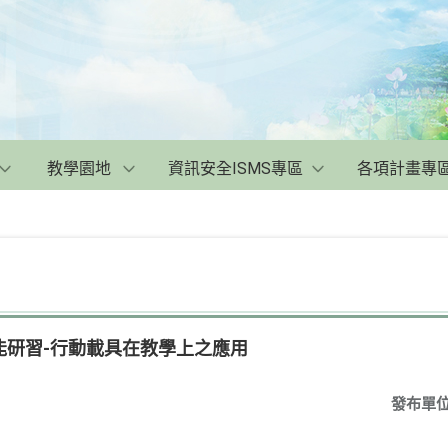
教學園地
資訊安全ISMS專區
各項計畫專
能研習-行動載具在教學上之應用
發布單