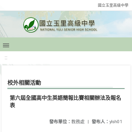
國立玉里高級中學
:::
校外相關活動
第六屆全國高中生英語簡報比賽相關辦法及報名
表
發布單位：
教務處
|
發布人：
ylsh01