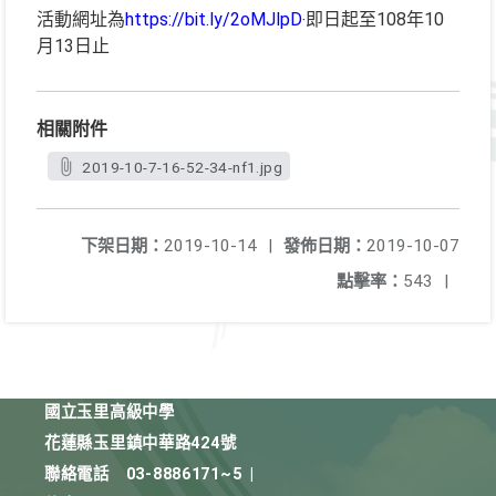
活動網址為
https://bit.ly/2oMJlpD‧
即日起至108年10
月13日止
相關附件
2019-10-7-16-52-34-nf1.jpg
下架日期：
2019-10-14
|
發佈日期：
2019-10-07
點擊率：
543
|
國立玉里高級中學
花蓮縣玉里鎮中華路424號
聯絡電話
03-8886171~5
|