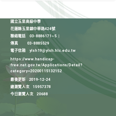
國立玉里高級中學
花蓮縣玉里鎮中華路424號
聯絡電話
03-8886171~5
|
傳真
03-8885529
電子信箱
ylsh19@ylsh.hlc.edu.tw
https://www.handicap-
free.nat.gov.tw/Applications/Detail?
category=20200115132152
最後更新
2019-12-24
總瀏覽人次
15957378
今日瀏覽人次
20688