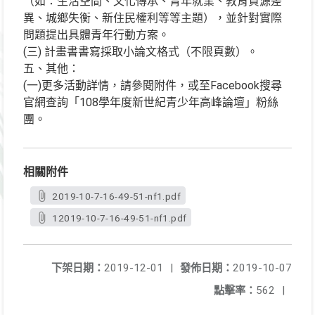
（如：生活空間、文化傳承、青年就業、教育資源差
異、城鄉失衡、新住民權利等等主題），並針對實際
問題提出具體青年行動方案。
(三) 計畫書書寫採取小論文格式（不限頁數）。
五、其他：
(一)更多活動詳情，請參閱附件，或至Facebook搜尋
官網查詢「108學年度新世紀青少年高峰論壇」粉絲
團。
相關附件
2019-10-7-16-49-51-nf1.pdf
12019-10-7-16-49-51-nf1.pdf
下架日期：
2019-12-01
|
發佈日期：
2019-10-07
點擊率：
562
|