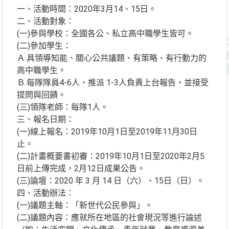
一、活動時間：2020年3月14、15日。
二、活動對象：
(一)參與學校：全國各公、私立高中職學生皆可。
(二)參加學生：
Ａ.具領導知能、關心公共議題、有策略、有行動力的
高中職學生。
Ｂ.每隊隊員4-6人，推派 1-3人負責上台報告，並接受
提問與回饋。
(三)領隊老師：每隊1人。
三、報名日期：
(一)線上報名：2019年10月1日至2019年11月30日
止。
(二)計畫概要書初審：2019年10月1日至2020年2月5
日前上傳完成，2月12日成果公告。
(三)論壇：2020 年 3 月 14 日（六）、15日（日）。
四、活動辦法：
(一)議題主軸：「新世代公民參與」。
(二)議題內容：應就所在地區的社會現況等進行論述