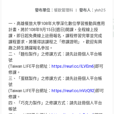
發布單位：
餐飲管理科
|
發布人：
ylsh25
一、高雄餐旅大學108年大學深化數位學習推動與應用
計畫，將於108年9月15日(週日)開課，全程線上授
課，即日起免費線上註冊報名，課程修習完畢並完成
課程要求，將獲得該課程之「修課證明」，歡迎有興
趣之師生踴躍報名參加。
二、「麵包製作」之修課方式：請先註冊個人平台帳
號
(Taiwan LIFE平台網址：
https://reurl.cc/lLVEm6
)即可
修課。
三、「蛋糕製作」之修課方式：請先註冊個人平台帳
號
(Taiwan LIFE平台網址：
https://reurl.cc/nVzQ92
)即可
修課。
四、「巧克力製作」之修課方式：請先註冊個人平台
帳號