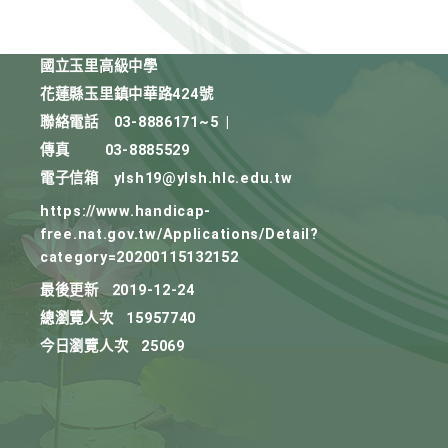
國立玉里高級中學
花蓮縣玉里鎮中華路424號
聯絡電話
03-8886171~5
|
傳真
03-8885529
電子信箱
ylsh19@ylsh.hlc.edu.tw
https://www.handicap-
free.nat.gov.tw/Applications/Detail?
category=20200115132152
最後更新
2019-12-24
總瀏覽人次
15957740
今日瀏覽人次
25069