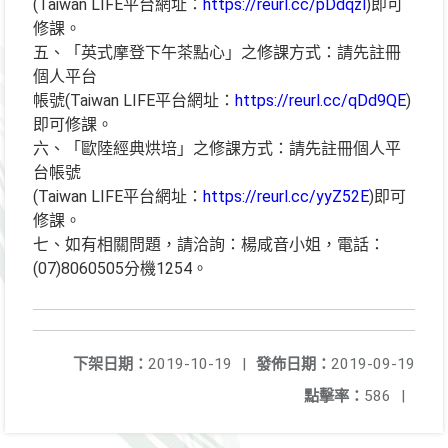
(Taiwan LIFE平台網址：
https://reurl.cc/pDdqzl
)即可
修課。
五、「英式摩登下午茶點心」之修課方式：請先註冊
個人平台
帳號(Taiwan LIFE平台網址：
https://reurl.cc/qDd9QE
)
即可修課。
六、「歐陸經典烘培」之修課方式：請先註冊個人平
台帳號
(Taiwan LIFE平台網址：
https://reurl.cc/yyZ52E
)即可
修課。
七、如有相關問題，請洽詢：楊咸音小姐，電話：
(07)8060505分機1254。
下架日期：
2019-10-19
|
發佈日期：
2019-09-19
點擊率：
586
|