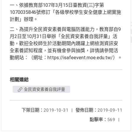
一、依據教育部107年3月15日臺教資(三)字第
1070035846號修訂「各級學校學生安全健康上網實施
計劃」辦理。
二、為提升全民資安素養與電腦防護能力，教育部自9
月2日至10月31日舉辦「全民資安素養自我評量」活
動，歡迎全校師生於活動期間內踴躍上網檢測資訊安
全素養認知程度，並有機會參與抽獎，詳情請參閱活
動網站：（網址：https://isafeevent.moe.edu.tw/）。
相關連結
全民資安素養自我評量
下架日期：
2019-10-31
|
發佈日期：
2019-09-11
點擊率：
569
|