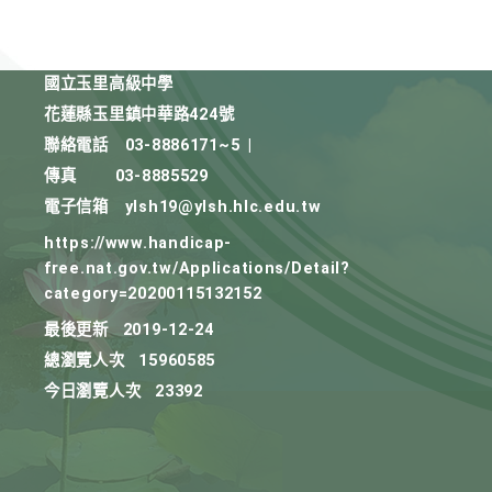
國立玉里高級中學
花蓮縣玉里鎮中華路424號
聯絡電話
03-8886171~5
|
傳真
03-8885529
電子信箱
ylsh19@ylsh.hlc.edu.tw
https://www.handicap-
free.nat.gov.tw/Applications/Detail?
category=20200115132152
最後更新
2019-12-24
總瀏覽人次
15960585
今日瀏覽人次
23392