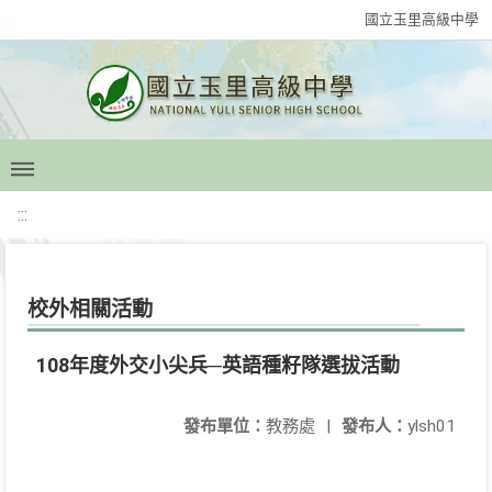
國立玉里高級中學
:::
校外相關活動
108年度外交小尖兵─英語種籽隊選拔活動
發布單位：
教務處
|
發布人：
ylsh01