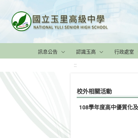
訊息公告
認識玉高
行政處室
:::
校外相關活動
108學年度高中優質化