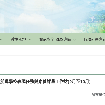
教學園地
資訊安全ISMS專區
各項計畫專
及前導學校表現任務與素養評量工作坊(9月至10月)
發布單