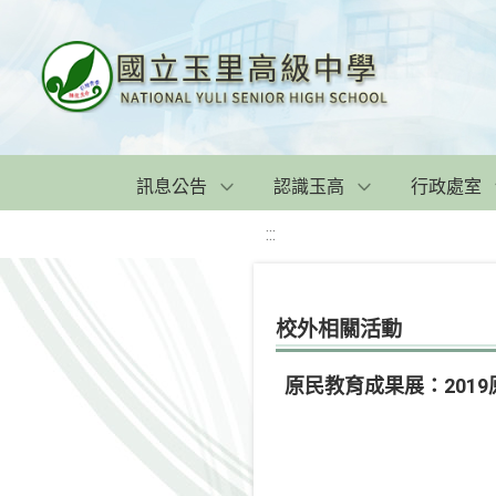
訊息公告
認識玉高
行政處室
:::
校外相關活動
原民教育成果展：201