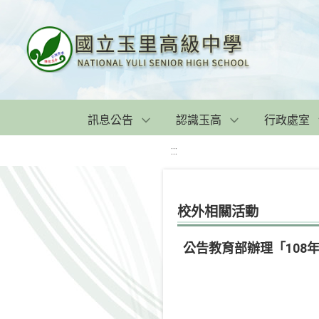
訊息公告
認識玉高
行政處室
:::
校外相關活動
公告教育部辦理「108