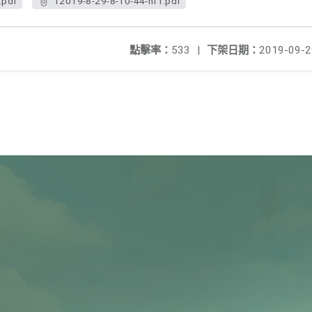
.pdf
12019-8-29-8-10-44-nf1.pdf
點擊率：
533
|
下架日期：
2019-09-2