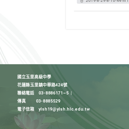
2019-8-29-8-10-44-nf1
國立玉里高級中學
花蓮縣玉里鎮中華路424號
聯絡電話
03-8886171~5
|
傳真
03-8885529
電子信箱
ylsh19@ylsh.hlc.edu.tw