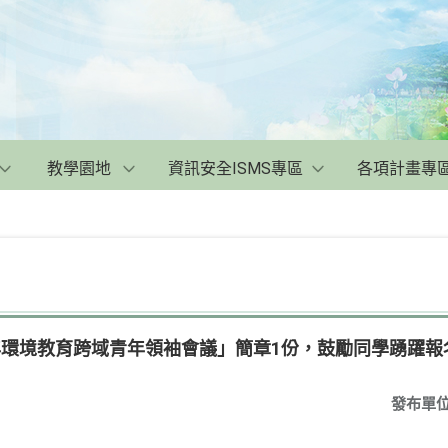
教學園地
資訊安全ISMS專區
各項計畫專
年環境教育跨域青年領袖會議」簡章1份，鼓勵同學踴躍報
發布單