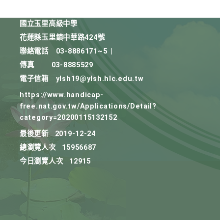
國立玉里高級中學
花蓮縣玉里鎮中華路424號
聯絡電話
03-8886171~5
|
傳真
03-8885529
電子信箱
ylsh19@ylsh.hlc.edu.tw
https://www.handicap-
free.nat.gov.tw/Applications/Detail?
category=20200115132152
最後更新
2019-12-24
總瀏覽人次
15956687
今日瀏覽人次
12915