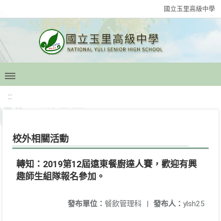
國立玉里高級中學
:::
校外相關活動
轉知：2019第12屆遠東餐廚達人賽，歡迎有興
趣師生組隊報名參加。
發布單位：
餐飲管理科
|
發布人：
ylsh25