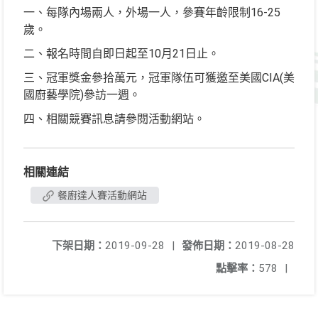
一、每隊內場兩人，外場一人，參賽年齡限制16-25
歲。
二、報名時間自即日起至10月21日止。
三、冠軍獎金參拾萬元，冠軍隊伍可獲邀至美國CIA(美
國廚藝學院)參訪一週。
四、相關競賽訊息請參閱活動網站。
相關連結
餐廚達人賽活動網站
下架日期：
2019-09-28
|
發佈日期：
2019-08-28
點擊率：
578
|