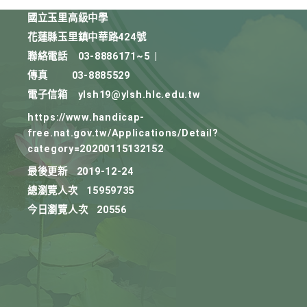
國立玉里高級中學
花蓮縣玉里鎮中華路424號
聯絡電話
03-8886171~5
|
傳真
03-8885529
電子信箱
ylsh19@ylsh.hlc.edu.tw
https://www.handicap-
free.nat.gov.tw/Applications/Detail?
category=20200115132152
最後更新
2019-12-24
總瀏覽人次
15959735
今日瀏覽人次
20556