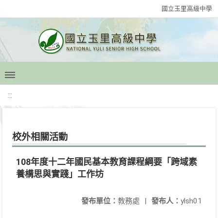
國立玉里高級中學
:::
校外相關活動
108年度十二年國民基本教育課程綱要「跨域素
養構思與實踐」工作坊
發布單位：
教務處
|
發布人：
ylsh01