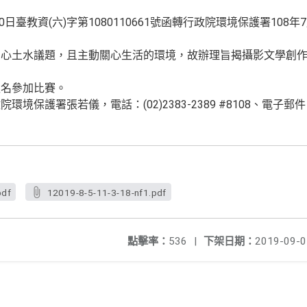
0日臺教資(六)字第1080110661號函轉行政院環境保護署108年
關心土水議題，且主動關心生活的環境，故辦理旨揭攝影文學創
報名參加比賽。
境保護署張若儀，電話：(02)2383-2389 #8108、電子郵
pdf
12019-8-5-11-3-18-nf1.pdf
點擊率：
536
|
下架日期：
2019-09-0