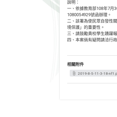
說明：
一、依據教育部108年7月3
1080054929號函辦理。
二、該署為使民眾自發性
境保護」的重要性。
三、請鼓勵貴校學生踴躍
四、本案倘有疑問請洽行政院環
相關附件
2019-8-5-11-3-18-nf1.