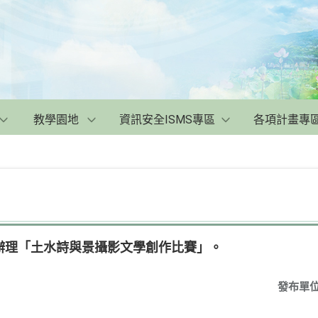
教學園地
資訊安全ISMS專區
各項計畫專
辦理「土水詩與景攝影文學創作比賽」。
發布單