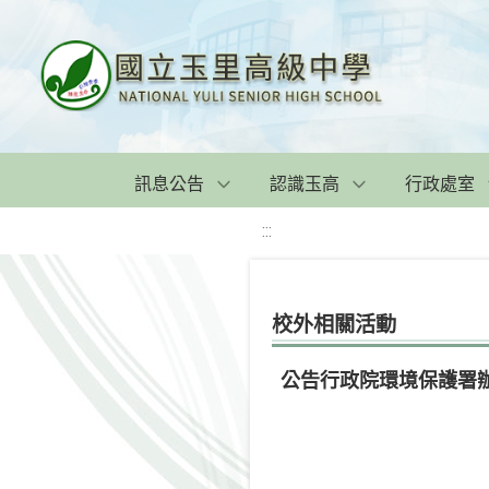
訊息公告
認識玉高
行政處室
:::
校外相關活動
公告行政院環境保護署