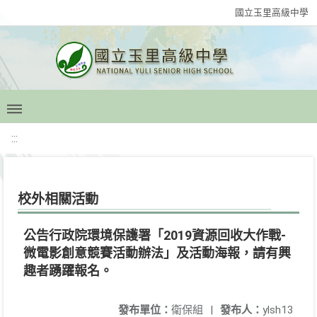
國立玉里高級中學
:::
校外相關活動
公告行政院環境保護署「2019資源回收大作戰-
微電影創意競賽活動辦法」及活動海報，請有興
趣者踴躍報名。
發布單位：
衛保組
|
發布人：
ylsh13