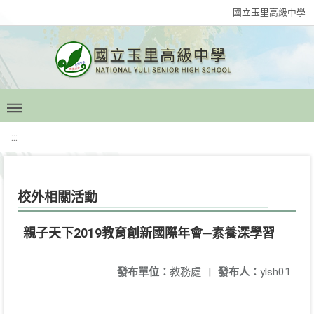
國立玉里高級中學
:::
校外相關活動
親子天下2019教育創新國際年會─素養深學習
發布單位：
教務處
|
發布人：
ylsh01