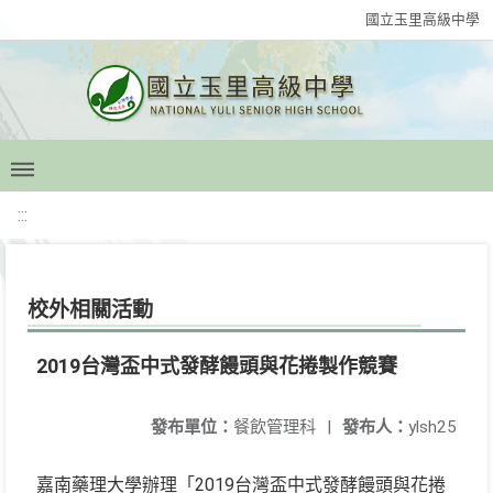
國立玉里高級中學
:::
校外相關活動
2019台灣盃中式發酵饅頭與花捲製作競賽
發布單位：
餐飲管理科
|
發布人：
ylsh25
嘉南藥理大學辦理「2019台灣盃中式發酵饅頭與花捲