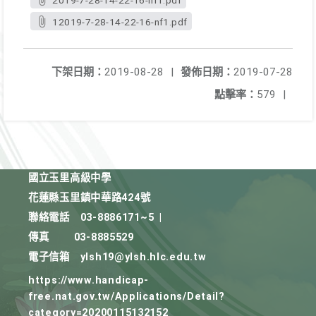
2019-7-28-14-22-16-nf1.pdf
12019-7-28-14-22-16-nf1.pdf
下架日期：
2019-08-28
|
發佈日期：
2019-07-28
點擊率：
579
|
國立玉里高級中學
花蓮縣玉里鎮中華路424號
聯絡電話
03-8886171~5
|
傳真
03-8885529
電子信箱
ylsh19@ylsh.hlc.edu.tw
https://www.handicap-
free.nat.gov.tw/Applications/Detail?
category=20200115132152