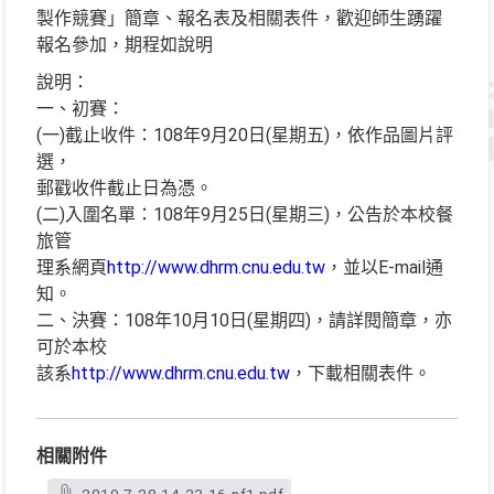
製作競賽」簡章、報名表及相關表件，歡迎師生踴躍
報名參加，期程如說明
說明：
一、初賽：
(一)截止收件：108年9月20日(星期五)，依作品圖片評
選，
郵戳收件截止日為憑。
(二)入圍名單：108年9月25日(星期三)，公告於本校餐
旅管
理系網頁
http://www.dhrm.cnu.edu.tw
，並以E-mail通
知。
二、決賽：108年10月10日(星期四)，請詳閱簡章，亦
可於本校
該系
http://www.dhrm.cnu.edu.tw
，下載相關表件。
相關附件