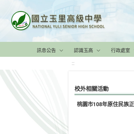
訊息公告
認識玉高
行政處室
:::
校外相關活動
桃園市108年原住民族