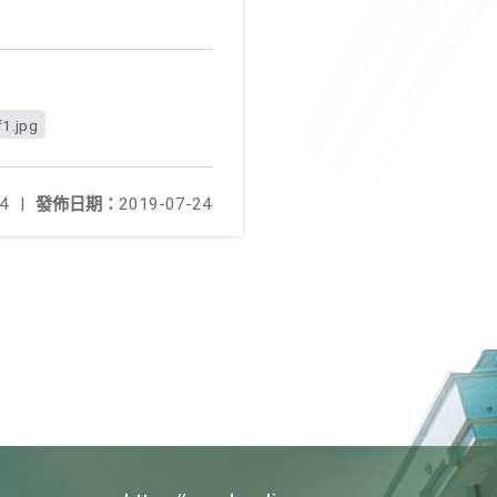
1.jpg
4
|
發佈日期：
2019-07-24