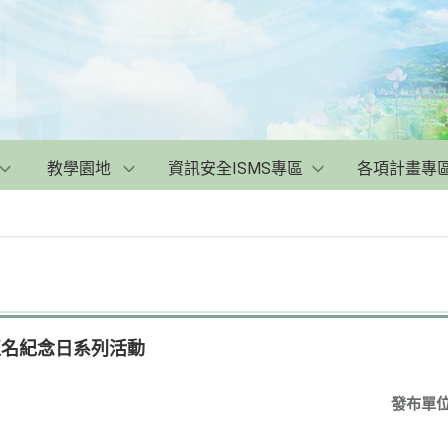
教學園地
資訊安全ISMS專區
各項計畫專
正名紀念日系列活動
發布單