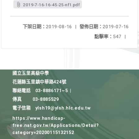
2019-7-16-16-45-25-nf1.pdf
下架日期：
2019-08-16
|
發佈日期：
2019-07-16
點擊率：
547
|
國立玉里高級中學
花蓮縣玉里鎮中華路424號
聯絡電話
03-8886171~5
|
傳真
03-8885529
電子信箱
ylsh19@ylsh.hlc.edu.tw
https://www.handicap-
free.nat.gov.tw/Applications/Detail?
category=20200115132152