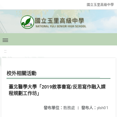
國立玉里高級中學
:::
校外相關活動
臺北醫學大學「2019敘事書寫/反思寫作融入課
程規劃工作坊」
發布單位：
教務處
|
發布人：
ylsh01