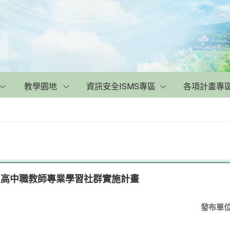
教學園地
資訊安全ISMS專區
各項計畫專
立高中職教師專業學習社群實施計畫
發布單