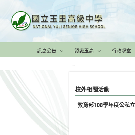
訊息公告
認識玉高
行政處室
:::
校外相關活動
教育部108學年度公私