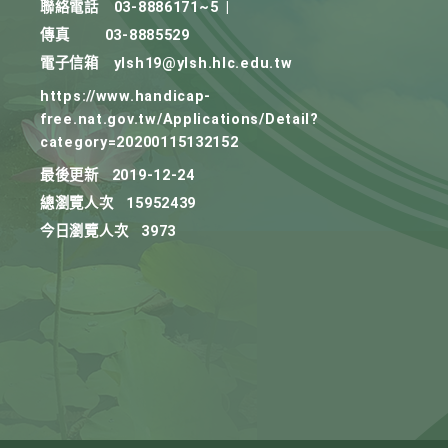
聯絡電話
03-8886171~5
|
傳真
03-8885529
電子信箱
ylsh19@ylsh.hlc.edu.tw
https://www.handicap-
free.nat.gov.tw/Applications/Detail?
category=20200115132152
最後更新
2019-12-24
總瀏覽人次
15952439
今日瀏覽人次
3973