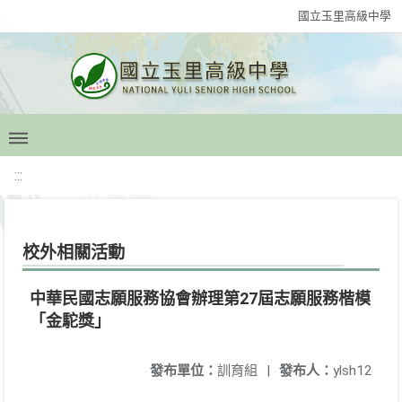
國立玉里高級中學
:::
校外相關活動
中華民國志願服務協會辦理第27屆志願服務楷模
「金駝獎」
發布單位：
訓育組
|
發布人：
ylsh12